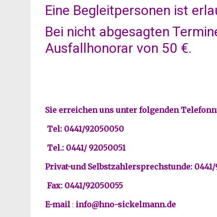
Eine Begleitpersonen ist erla
Bei nicht abgesagten Termin
Ausfallhonorar von 50 €.
Sie erreichen uns unter folgenden Telefo
Tel: 0441/92050050
Tel.: 0441/ 92050051
Privat-und Selbstzahlersprechstunde: 0441
Fax:
0441/92050055
E-mail
:
info@hno-sickelmann.de